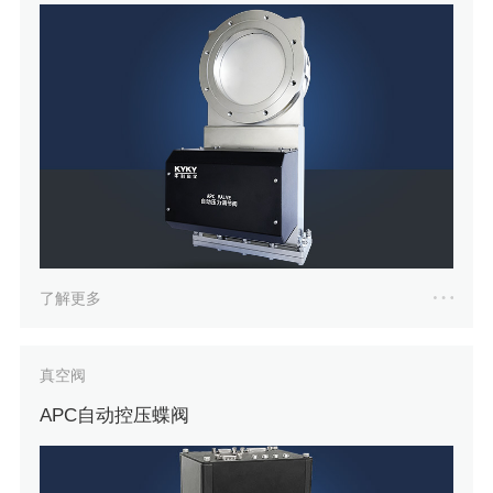
了解更多
真空阀
APC自动控压蝶阀