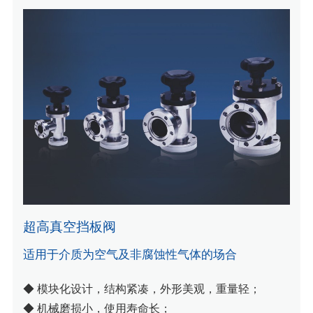
超高真空挡板阀
适用于介质为空气及非腐蚀性气体的场合
◆ 模块化设计，结构紧凑，外形美观，重量轻；
◆ 机械磨损小，使用寿命长；