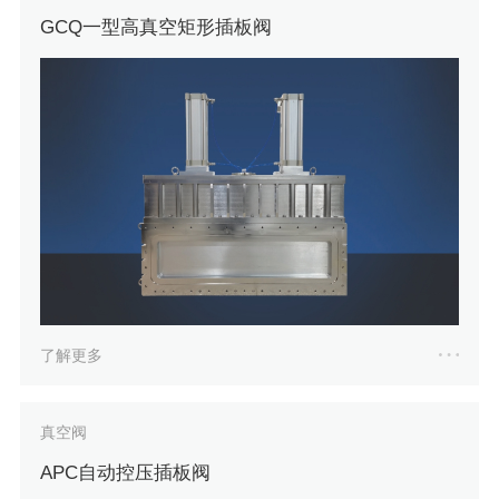
GCQ一型高真空矩形插板阀
了解更多
真空阀
APC自动控压插板阀