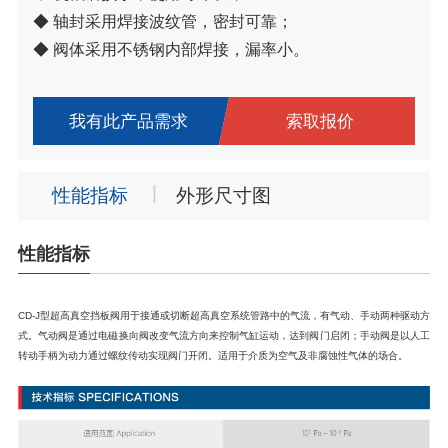
◆ 轴封采用焊接波纹管，密封可靠；
◆ 阀体采用不锈钢内部焊接，漏率小。
我有此产品需求
索取报价
性能指标
外形尺寸图
性能指标
CD-J型超高真空挡板阀用于接通或切断超高真空系统管路中的气流，有气动、手动两种驱动方
式。气动阀是通过电磁换向阀改变气流方向来控制气缸运动，达到阀门启闭；手动阀是以人工
转动手柄为动力通过螺纹传动实现阀门开闭。适用于介质为空气及非腐蚀性气体的场合。