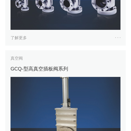
了解更多
真空阀
GCQ-型高真空插板阀系列