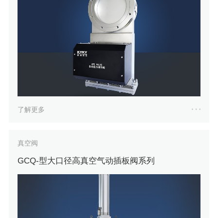
了解更多
真空阀
GCQ-型大口径高真空气动插板阀系列