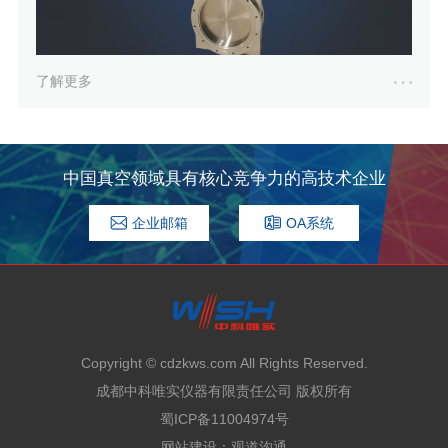
了解更多
中国真空领域具有核心竞争力的高技术企业
企业邮箱
OA系统
Copyright © cdzkws.com All Rights Reserved.
成都中科唯实仪器有限责任公司 版权所有
蜀ICP备11004974号
网站建设
：
观道沟通