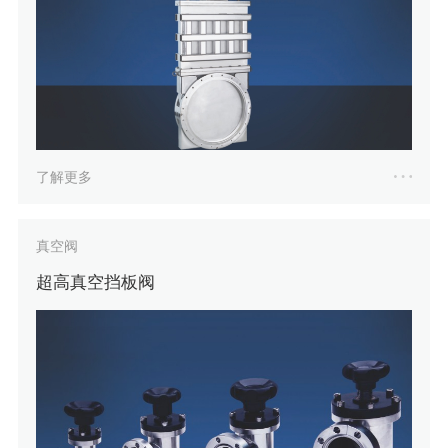
了解更多
真空阀
超高真空挡板阀