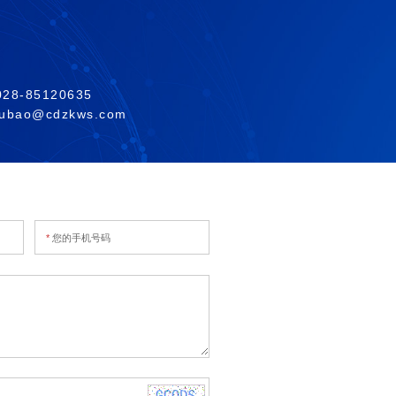
8-85120635
bao@cdzkws.com
*
您的手机号码