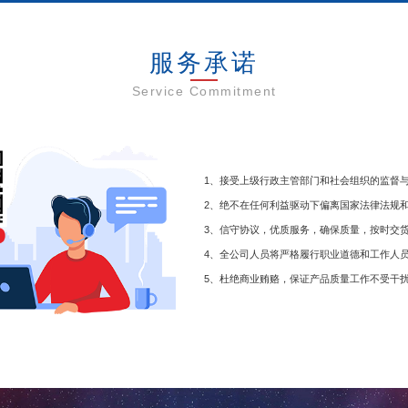
服务承诺
Service Commitment
1、接受上级行政主管部门和社会组织的监督
2、绝不在任何利益驱动下偏离国家法律法规
3、信守协议，优质服务，确保质量，按时交
4、全公司人员将严格履行职业道德和工作人
5、杜绝商业贿赂，保证产品质量工作不受干