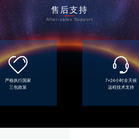
售后支持
After-sales Support
严格执行国家
7×24小时全天候
三包政策
远程技术支持