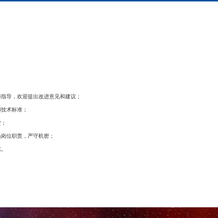
与指导，欢迎提出改进意见和建议；
和技术标准；
货；
员岗位职责，严守机密；
扰。