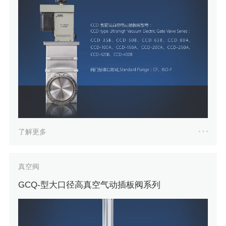
了解更多
真空阀
GCQ-型大口径高真空气动插板阀系列