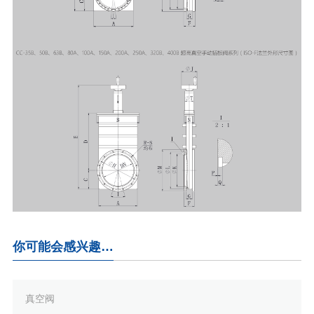
你可能会感兴趣…
真空阀