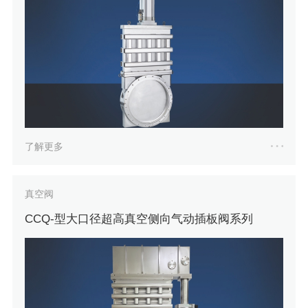
了解更多
真空阀
CCQ-型大口径超高真空侧向气动插板阀系列