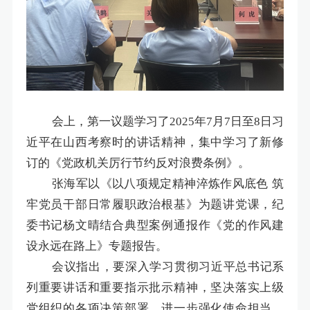
会上，第一议题学习了
2025年7月7日至8日习
近平在山西考察时的讲话精神，集中学习了新修
订的《党政机关厉行节约反对浪费条例》。
张海军以《以八项规定精神淬炼作风底色
筑
牢党员干部日常履职政治根基》为题讲党课，纪
委书记杨文晴结合典型案例通报作《党的作风建
设永远在路上》专题报告。
会议指出，要深入学习贯彻习近平总书记系
列重要讲话和重要指示批示精神，坚决落实上级
党组织的各项决策部署，进一步强化使命担当，