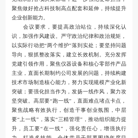
聚焦做好抢占科技制高点配套和延伸，持续提升
企业创新能力。
会议要求，要提高政治站位，持续深化认
识，加强作风建设。
严守政治纪律和政治规矩，
以实际行动把
“两个维护”落到实处；要
坚持问题
导向，狠抓整改落实，建立长效机制。充分发挥
党建引领作用，聚焦仪器设备和核心零部件产品
主业，直面长期制约公司发展的问题，持续构建
技术市场制造核心能力，努力实现规模产业化新
突破；要强化担当作为，发扬一线作风，聚力攻
坚突破。
高层要
“跑一线”，直面难点堵点卡点，
聚焦战略有效执行，创造干事创业氛围，中层
要“上一线”，落实“三精管理”，推动组织能力提
升，员工要“在一线”，强化责任心，增强执行
力，打造多技能。全体党员干部要
围绕年度目