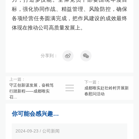
标，强化协同作战、精益管理、风险防控，确保
各项经营任务圆满完成，把作风建设的成效最终
体现在推动公司高质量发展上。
分享到：
上一篇：
下一篇：
守正创新谋发展，奋楫笃

成都唯实赴壮岭村开展新
行踏新程——成都唯实
春慰问活动
召...
你可能会感兴趣…
2024-09-23 / 公司新闻