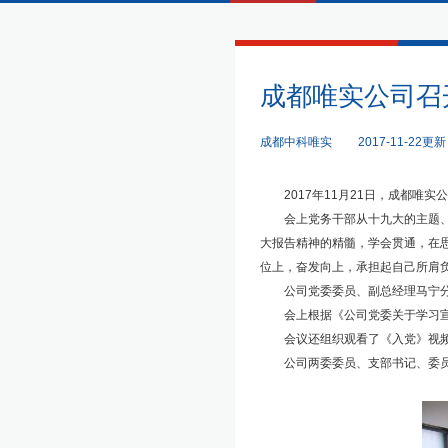
成都唯实公司召
成都中科唯实
2017-11-22更新
2017年11月21日，成都唯实
会上党务干部从十九大的主题、“
大报告精神的精髓，学会贯通，在
位上，奋发向上，承担起自己所肩
公司党委委员、副总经理马宁分别
会上根据《公司党委关于学习宣传
会议还组织观看了《入党》视频。
公司两委委员、支部书记、委员