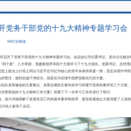
开党务干部党的十九大精神专题学习会
4497次阅读
公司召开了党务干部党的十九大精神专题学习会。会议由公司纪委书记、党办主任杨文
四个新”、八大举措、党建新境界等四个方面学习了十九大报告。党委书记、总经理
思想上政治上行动上同以习近平总书记为核心的党中央保持高度一致，坚定实现中华民
负的责任，做到忠诚干净担当，就是在为实现中国梦贡献自己的力量。
从党章修改的主要要点、党章总纲的主要内容学习和遵守党章的要求等三个方面，
贯彻党的十九大精神工作方案》部署了下一步学习工作并进行了研讨。
该片详细讲解了发展党员工作的基本要求和程序，更加直观地让大家清楚了入党的
10余人参加了会议。