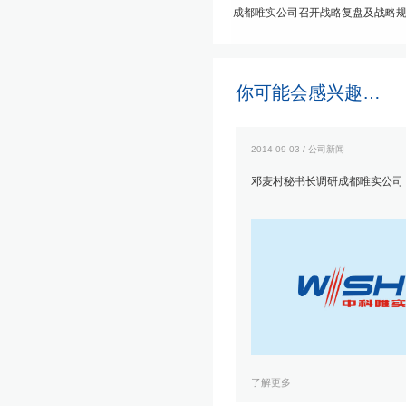
成都唯实公司召开战略复盘及战略
你可能会感兴趣…
2014-09-03 / 公司新闻
邓麦村秘书长调研成都唯实公司
了解更多