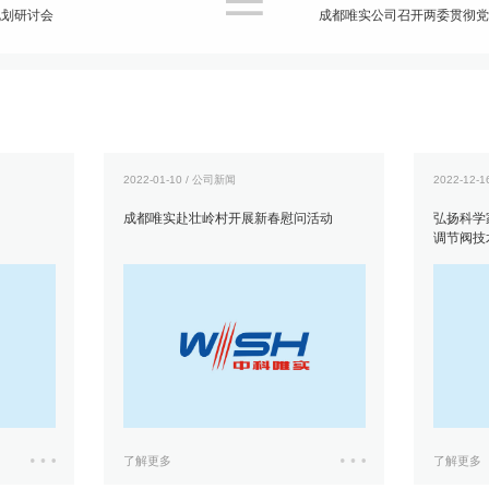

规划研讨会
成都唯实公司召开两委贯彻党的
2022-01-10 / 公司新闻
2022-12-
成都唯实赴壮岭村开展新春慰问活动
弘扬科学
调节阀技
分院“科
了解更多
了解更多