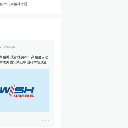
十九大精神专题...
16 / 公司新闻
家精神|成都唯实APC高精度自动
术攻关团队荣获中国科学院成都
技创新团队”荣誉表彰