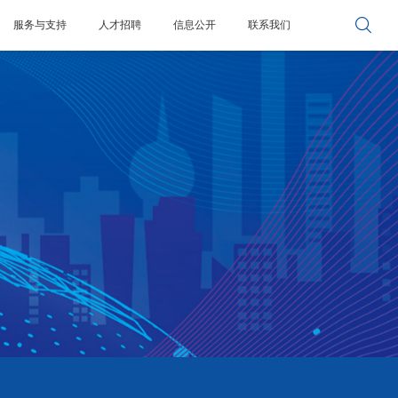

服务与支持
人才招聘
信息公开
联系我们