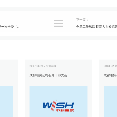
下一篇：

一次全委（...
创新工作思路 提高人力资源
2017-06-28 / 公司新闻
2013-02-
成都唯实公司召开干部大会
成都唯实