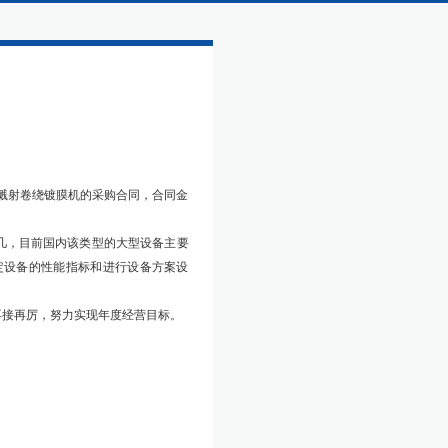
控溅射卷绕镀膜机的采购合同，合同金
几，目前国内该类型的大型设备主要
定设备的性能指标和进行设备方案设
再接再厉，努力实现年度经营目标。