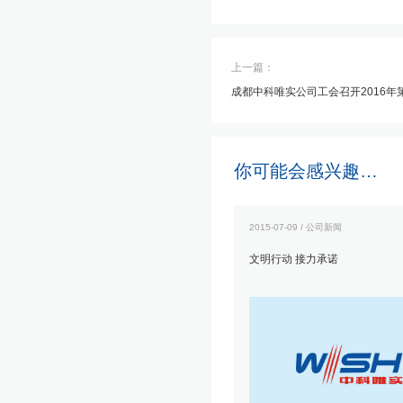
上一篇：
成都中科唯实公司工会召开2016年第
你可能会感兴趣…
2015-07-09 / 公司新闻
文明行动 接力承诺