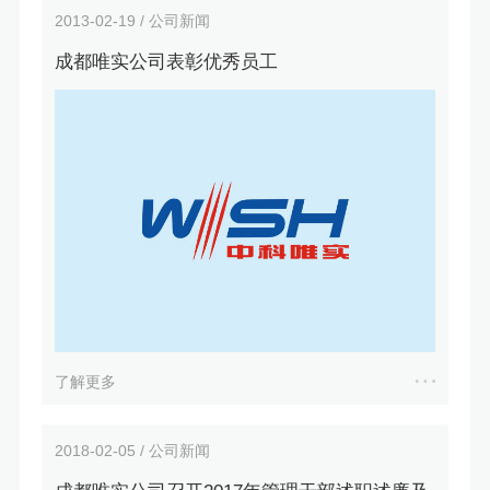
2013-02-19 / 公司新闻
成都唯实公司表彰优秀员工
了解更多
2018-02-05 / 公司新闻