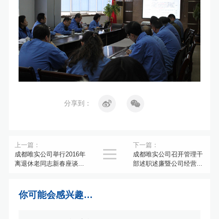
分享到：
上一篇：
下一篇：

成都唯实公司举行2016年
成都唯实公司召开管理干
离退休老同志新春座谈...
部述职述廉暨公司经营...
你可能会感兴趣…