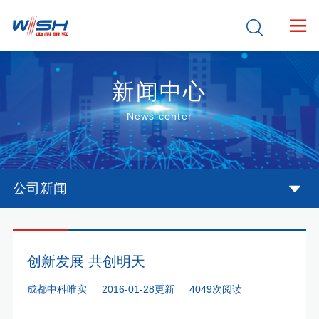


新闻中心
News center
公司新闻
创新发展 共创明天
成都中科唯实
2016-01-28更新
4049次阅读