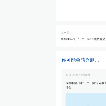
上一篇：
成都唯实召开“三严三实”专题教育
你可能会感兴趣…
2015-05-28 / 公司新闻
成都唯实召开“三严三实”专题教
讨会