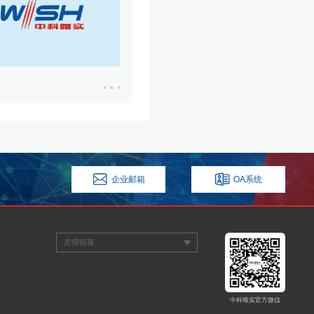
企业邮箱
OA系统
友情链接
中科唯实官方微信