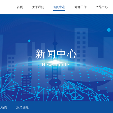
首页
关于我们
新闻中心
党群工作
产品中心
新闻中心
News center
业动态
政策法规