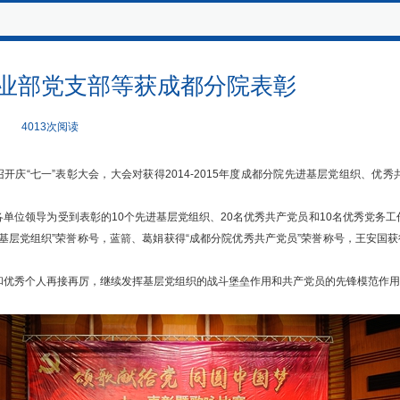
业部党支部等获成都分院表彰
4013次阅读
开庆“七一”表彰大会，大会对获得2014-2015年度成都分院先进基层党组织、优
单位领导为受到表彰的10个先进基层党组织、20名优秀共产党员和10名优秀党务工
基层党组织”荣誉称号，蓝箭、葛娟获得“成都分院优秀共产党员”荣誉称号，王安国获
优秀个人再接再厉，继续发挥基层党组织的战斗堡垒作用和共产党员的先锋模范作用