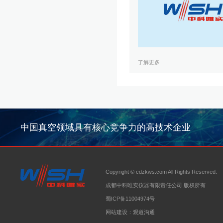
了解更多
中国真空领域具有核心竞争力的高技术企业
Copyright © cdzkws.com All Rights Reserved.
成都中科唯实仪器有限责任公司 版权所有
蜀ICP备11004974号
网站建设
：
观道沟通