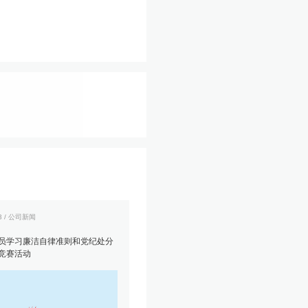
23 / 公司新闻
员学习廉洁自律准则和党纪处分
竞赛活动