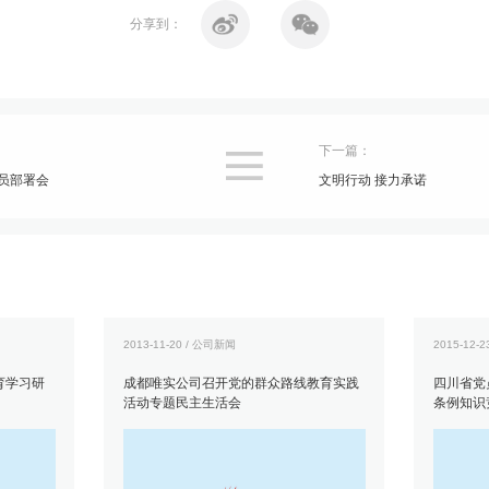
分享到：
下一篇：

动员部署会
文明行动 接力承诺
2013-11-20 / 公司新闻
2015-12-
育学习研
成都唯实公司召开党的群众路线教育实践
四川省党
活动专题民主生活会
条例知识